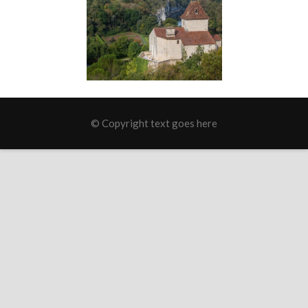
© Copyright text goes here